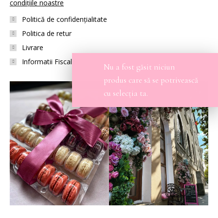
condițiile noastre
Politică de confidențialitate
Politica de retur
Livrare
Informatii Fiscale
Nu a fost găsit niciun
produs care să se potrivească
cu selecția ta.