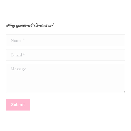
Any questions? Contact us!
Name *
E-mail *
Message
Submit