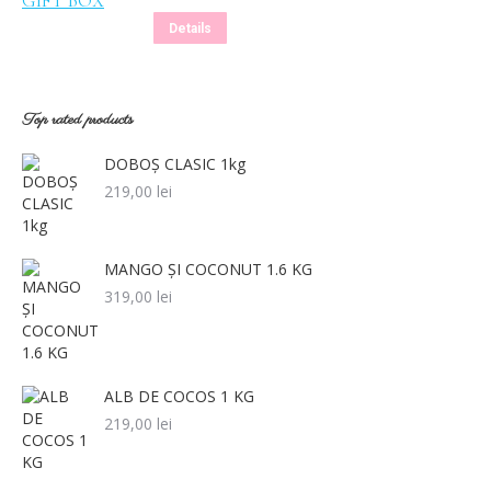
Details
Top rated products
DOBOȘ CLASIC 1kg
219,00
lei
MANGO ȘI COCONUT 1.6 KG
319,00
lei
ALB DE COCOS 1 KG
219,00
lei