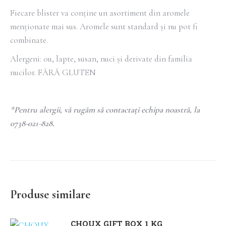
Fiecare blister va conține un asortiment din aromele
menționate mai sus. Aromele sunt standard și nu pot fi
combinate.
Alergeni: ou, lapte, susan, nuci și derivate din familia
nucilor. FĂRĂ GLUTEN
*Pentru alergii, vă rugăm să contactați echipa noastră, la
0738-021-828.
Produse similare
CHOUX GIFT BOX 1 KG