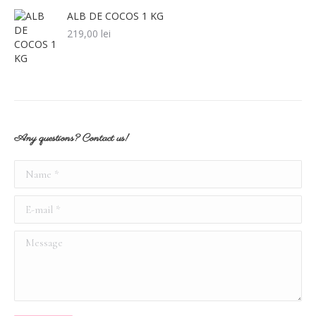
ALB DE COCOS 1 KG
219,00
lei
Any questions? Contact us!
Name *
E-mail *
Message