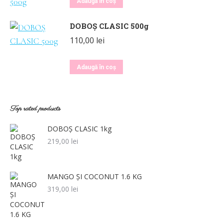
Adaugă în coș
DOBOȘ CLASIC 500g
110,00
lei
Adaugă în coș
Top rated products
DOBOȘ CLASIC 1kg
219,00
lei
MANGO ȘI COCONUT 1.6 KG
319,00
lei