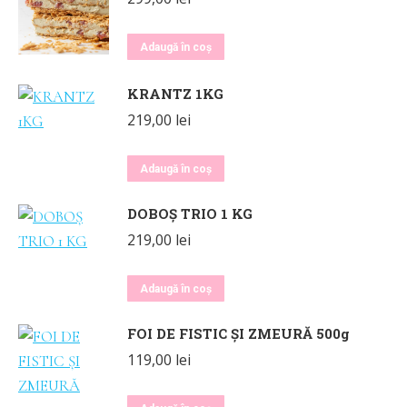
Adaugă în coș
KRANTZ 1KG
219,00
lei
Adaugă în coș
DOBOȘ TRIO 1 KG
219,00
lei
Adaugă în coș
FOI DE FISTIC ȘI ZMEURĂ 500g
119,00
lei