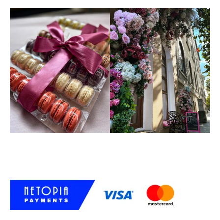
+40 738 021 828
comenzi@lanadiniere.ro