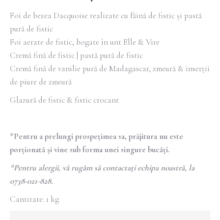
Foi de bezea Dacquoise realizate cu făină de fistic și pastă
pură de fistic
Foi aerate de fistic, bogate în unt Elle & Vire
Cremă fină de fistic | pastă pură de fistic
Cremă fină de vanilie pură de Madagascar, zmeură & inserții
de piure de zmeură
Glazură de fistic & fistic crocant
*Pentru a prelungi prospețimea sa, prăjitura nu este
porționată și vine sub forma unei singure bucăți.
*Pentru alergii, vă rugăm să contactați echipa noastră, la
0738-021-828.
Cantitate: 1 kg