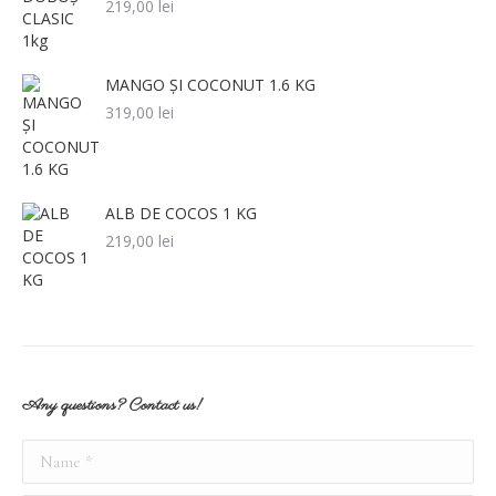
219,00
lei
MANGO ȘI COCONUT 1.6 KG
319,00
lei
ALB DE COCOS 1 KG
219,00
lei
Any questions? Contact us!
Name *