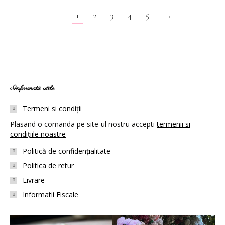
1
2
3
4
5
→
Informatii utile
Termeni si condiții
Plasand o comanda pe site-ul nostru accepti
termenii si
condițiile noastre
Politică de confidențialitate
Politica de retur
Livrare
Informatii Fiscale