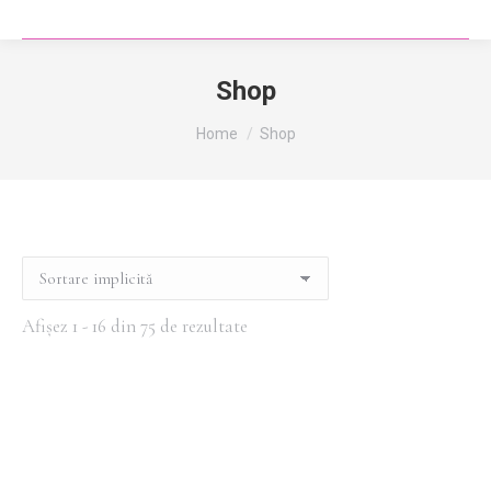
Shop
You are here:
Home
Shop
Afișez 1 - 16 din 75 de rezultate