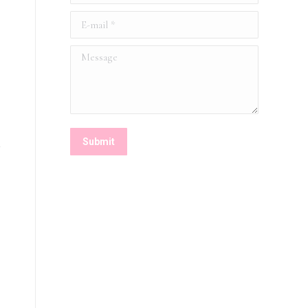
E-mail *
Message
Submit