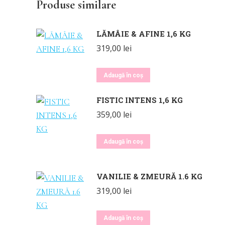
Produse similare
LĂMÂIE & AFINE 1,6 KG
319,00
lei
Adaugă în coș
FISTIC INTENS 1,6 KG
359,00
lei
Adaugă în coș
VANILIE & ZMEURĂ 1.6 KG
319,00
lei
Adaugă în coș