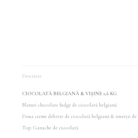
Descriere
CIOCOLATĂ BELGIANĂ & VIȘINE 1,6 KG
Blaturi chocolate fudge de ciocolată belgiană
Doua creme diferite de ciocolată belgiană & inserții de 
Top: Ganache de ciocolată