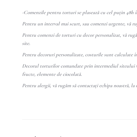
-Comenzile pentru torturi se plasează cu cel puțin 48h în
Pentru un interval mai scurt, sau comenzi urgente, vă ru
Pentru comenzi de torturi cu decor personalizat, vă rug
site.
Pentru decoruri personalizate, costurile sunt calculate î
Decorul torturilor comandate prin intermediul siteului 
fructe, elemente de ciocolată.
Pentru alergii, vă rugăm să contactați echipa noastră, la 