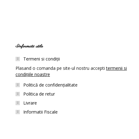
Informatii utile
Termeni si condiții
Plasand o comanda pe site-ul nostru accepti
termenii si
condițiile noastre
Politică de confidențialitate
Politica de retur
Livrare
Informatii Fiscale