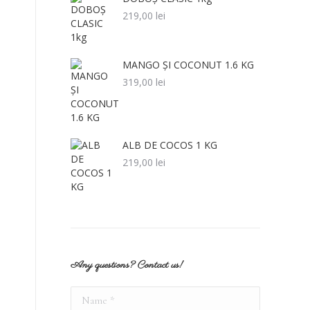
219,00
lei
MANGO ȘI COCONUT 1.6 KG
319,00
lei
ALB DE COCOS 1 KG
219,00
lei
Any questions? Contact us!
Name *