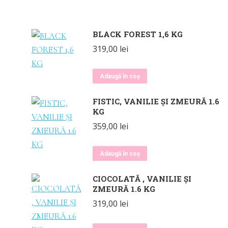
BLACK FOREST 1,6 KG
319,00
lei
Adaugă în coș
FISTIC, VANILIE ȘI ZMEURĂ 1.6
KG
359,00
lei
Adaugă în coș
CIOCOLATĂ , VANILIE ȘI
ZMEURĂ 1.6 KG
319,00
lei