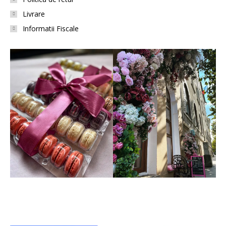
Livrare
Informatii Fiscale
+40 738 021 828
comenzi@lanadiniere.ro